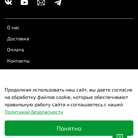
О нас
Доставка
Оплата
Контакты
Обратная связь
Пользовательское соглашение
Продолжая использовать наш сайт, вы даете согласие
на обработку файлов cookie, которые обеспечивают
Оферта и политика конфиденциальности
правильную работу сайта и соглашаетесь с нашей
Вакансии
Политикой безопасности
Понятно
Новосибирск | Красноярск | Казань | Самара