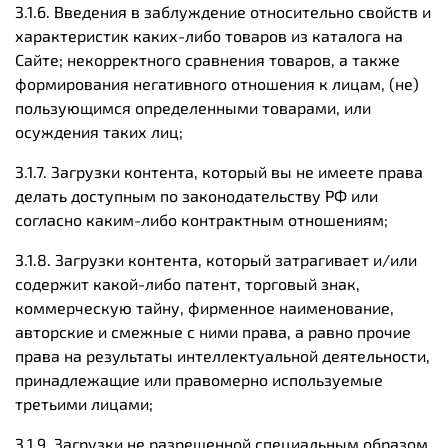
3.1.6. Введения в заблуждение относительно свойств и
характеристик каких-либо товаров из каталога на
Сайте; некорректного сравнения товаров, а также
формирования негативного отношения к лицам, (не)
пользующимся определенными товарами, или
осуждения таких лиц;
3.1.7. Загрузки контента, который вы не имеете права
делать доступным по законодательству РФ или
согласно каким-либо контрактным отношениям;
3.1.8. Загрузки контента, который затрагивает и/или
содержит какой-либо патент, торговый знак,
коммерческую тайну, фирменное наименование,
авторские и смежные с ними права, а равно прочие
права на результаты интеллектуальной деятельности,
принадлежащие или правомерно используемые
третьими лицами;
3.1.9. Загрузки не разрешенной специальным образом