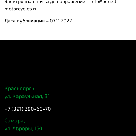
Электронная почта для обращений –
info@benelli-
motorcycles.ru
Дата публикации – 07.11.2022
Красноярск,
ул. Караульная, 31
+7 (391) 290-60-70
Самара,
ул. Авроры, 154