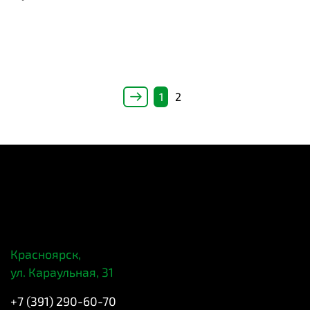
1
2
Красноярск,
ул. Караульная, 31
+7 (391) 290-60-70