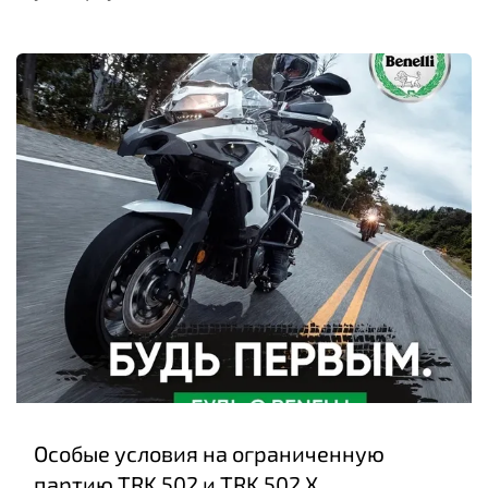
Особые условия на ограниченную
партию TRK 502 и TRK 502 X