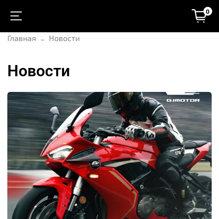
0
Главная
Новости
Новости