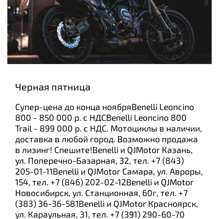
Черная пятница
Супер-цена до конца ноябряBenelli Leoncino
800 - 850 000 р. с НДСBenelli Leoncino 800
Trail - 899 000 р. с НДС. Мотоциклы в наличии,
доставка в любой город. Возможно продажа
в лизинг! Спешите!Benelli и QJMotor Казань,
ул. Поперечно-Базарная, 32, тел. +7 (843)
205-01-11Benelli и QJMotor Самара, ул. Авроры,
154, тел. +7 (846) 202-02-12Benelli и QJMotor
Новосибирск, ул. Станционная, 60г, тел. +7
(383) 36-36-581Benelli и QJMotor Красноярск,
ул. Караульная, 31, тел. +7 (391) 290-60-70