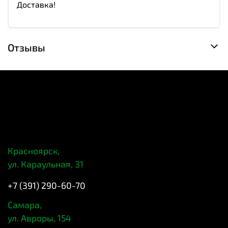
Доставка!
Отзывы
Красноярск,
ул. Караульная, 31
+7 (391) 290-60-70
Самара,
ул. Авроры, 154