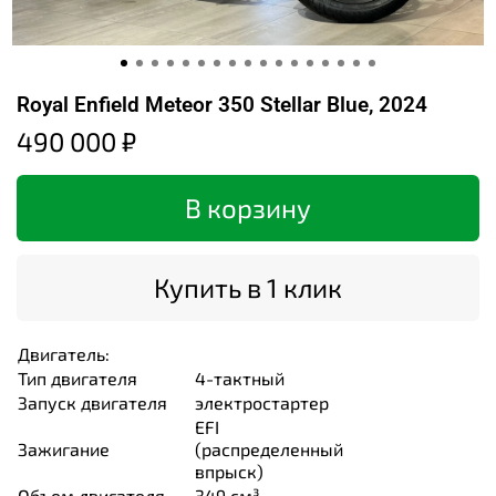
Royal Enfield Meteor 350 Stellar Blue, 2024
490 000 ₽
В корзину
Купить в 1 клик
Двигатель:
Тип двигателя
4-тактный
Запуск двигателя
электростартер
EFI
Зажигание
(распределенный
впрыск)
Объем двигателя
349 см³