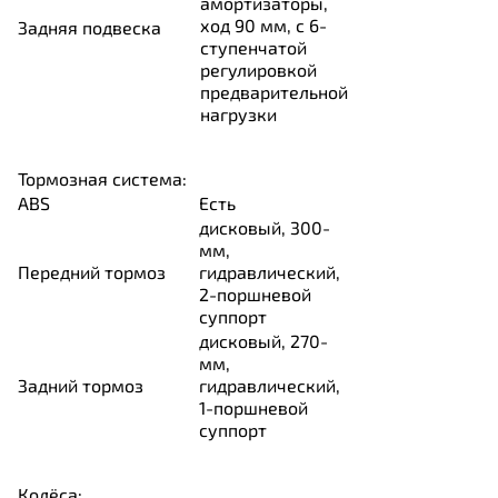
амортизаторы,
ход 90 мм, с 6-
Задняя подвеска
ступенчатой ​​
регулировкой
предварительной
нагрузки
Тормозная система:
ABS
Есть
дисковый, 300-
мм,
Передний тормоз
гидравлический,
2-поршневой
суппорт
дисковый, 270-
мм,
Задний тормоз
гидравлический,
1-поршневой
суппорт
Колёса: