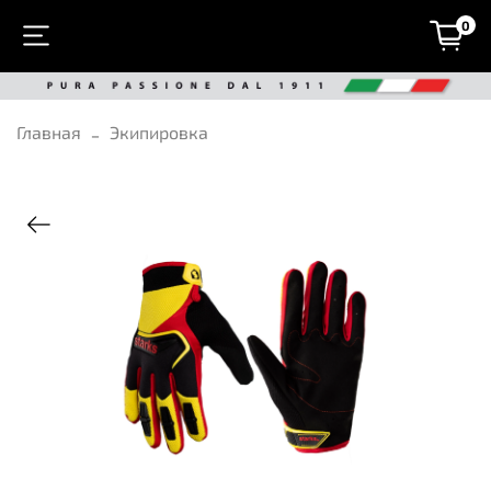
0
Главная
Экипировка