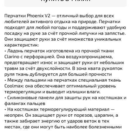
Перчатки Phoenix V2 — отличный выбор для всех
любителей активного отдыха на природе. Перчатки
подходят для любой погоды и поддерживают удобную
посадку на руке за счёт прочной липучки на запястье.
Они защищают руки за счёт множества уникальных
характеристик:
• Ладонь перчаток изготовлена из прочной ткани
Clarino с перфорацией. Она воздухопроницаема,
предотвращает износ и защищает руки от небольших
травм за счёт двухслойности. В зона хвата рукояток
руля ткань дублируется для большей прочности
• Между пальцами на перчатках специальная ткань
Coolmax: она обеспечивает оптимальный уровень
терморегуляции и выводит излишки влаги.
• Силиконовые панели для защиты рук на костяшках и
фалангах пальцев
• На костяшках терморегулирующий материал —
неопрен. Он защищает руки от порезов, царапин, а
также забирает энергию от ударов веток в тех
местах, где они могут быть наиболее болезненными