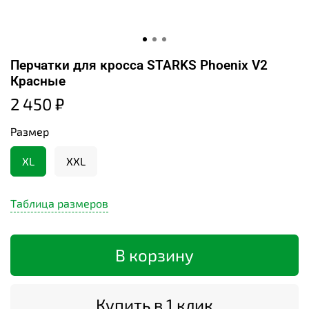
Перчатки для кросса STARKS Phoenix V2
Красные
2 450 ₽
Размер
XL
XXL
Таблица размеров
В корзину
Купить в 1 клик