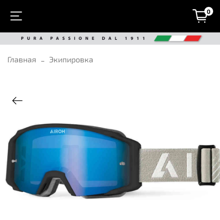
0
Главная
Экипировка