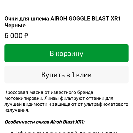
Очки для шлема AIROH GOGGLE BLAST XR1
Черные
6 000 ₽
В корзину
Купить в 1 клик
Кроссовая маска от известного бренда
мотоэкипировки. Линзы фильтруют оттенки для
лучшей видимости и защищают от ультрафиолетового
излучения.
Особенности очков Airoh Blast XR1:
Гибкая рама для надежной посадки на шлем.