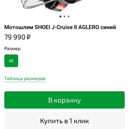
Мотошлем SHOEI J-Cruise II AGLERO синий
79 990 ₽
Размер
M
Таблица размеров
В корзину
Купить в 1 клик