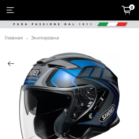
0
Главная
Экипировка