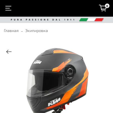
0
Главная
Экипировка