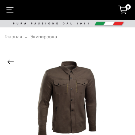
0
Главная
Экипировка