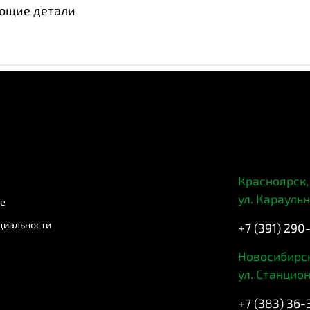
ющие детали
Красноярск,
ул. Караульн
ие
циальности
+7 (391) 290
Новосибирск
ул. Станцион
+7 (383) 36