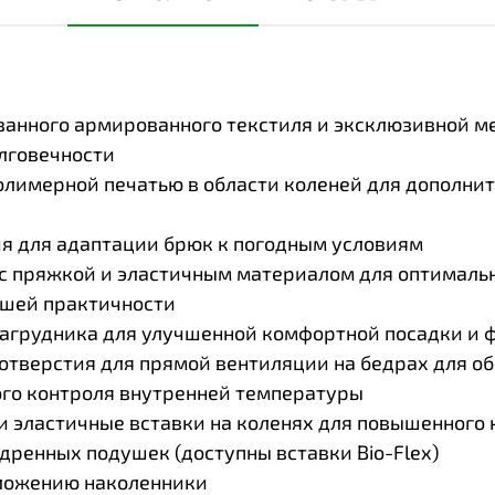
ванного армированного текстиля и эксклюзивной мем
лговечности
полимерной печатью в области коленей для дополни
я для адаптации брюк к погодным условиям
 с пряжкой и эластичным материалом для оптималь
льшей практичности
агрудника для улучшенной комфортной посадки и 
 отверстия для прямой вентиляции на бедрах для о
ого контроля внутренней температуры
 и эластичные вставки на коленях для повышенного
дренных подушек (доступны вставки Bio-Flex)
оложению наколенники