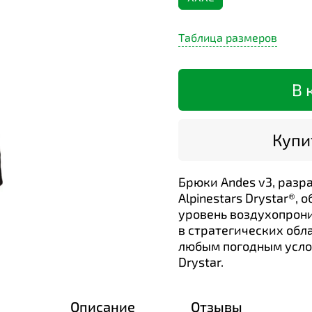
Таблица размеров
В 
Купит
Брюки Andes v3, разр
Alpinestars Drystar®
уровень воздухопрон
в стратегических обл
любым погодным усло
Drystar.
Описание
Отзывы