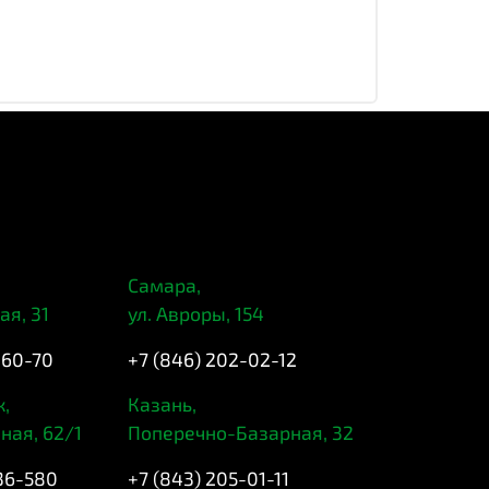
Самара,
ая, 31
ул. Авроры, 154
-60-70
+7 (846) 202-02-12
,
Казань,
ная, 62/1
Поперечно-Базарная, 32
-36-580
+7 (843) 205-01-11