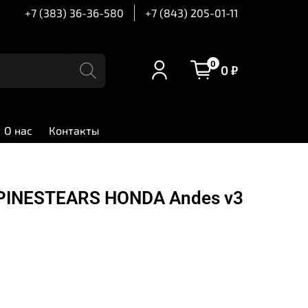
+7 (383) 36-36-580
+7 (843) 205-01-11
0
0 ₽
О нас
Контакты
INESTEARS HONDA Andes v3