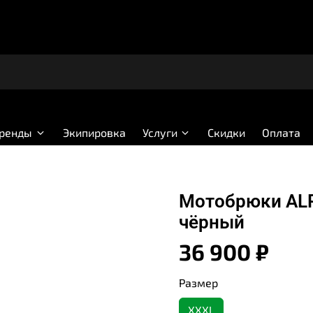
бренды
Экипировка
Услуги
Скидки
Оплата
Мотобрюки ALP
чёрный
36 900 ₽
Размер
XXXL