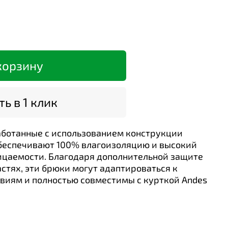
корзину
ь в 1 клик
аботанные с использованием конструкции
, обеспечивают 100% влагоизоляцию и высокий
ицаемости. Благодаря дополнительной защите
астях, эти брюки могут адаптироваться к
виям и полностью совместимы с курткой Andes