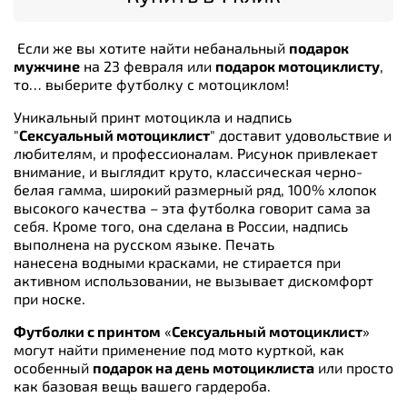
Если же вы хотите найти небанальный
подарок
мужчине
на 23 февраля или
подарок мотоциклисту
,
то… выберите футболку с мотоциклом!
Уникальный принт мотоцикла и надпись
"
Сексуальный мотоциклист
" доставит удовольствие и
любителям, и профессионалам. Рисунок привлекает
внимание, и выглядит круто, классическая черно-
белая гамма, широкий размерный ряд, 100% хлопок
высокого качества – эта футболка говорит сама за
себя. Кроме того, она сделана в России, надпись
выполнена на русском языке. Печать
нанесена водными красками, не стирается при
активном использовании, не вызывает дискомфорт
при носке.
Футболки с принтом
«
Сексуальный мотоциклист
»
могут найти применение под мото курткой, как
особенный
подарок на день мотоциклиста
или просто
как базовая вещь вашего гардероба.