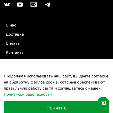
О нас
Доставка
Оплата
Контакты
Обратная связь
Пользовательское соглашение
Продолжая использовать наш сайт, вы даете согласие
на обработку файлов cookie, которые обеспечивают
Оферта и политика конфиденциальности
правильную работу сайта и соглашаетесь с нашей
Вакансии
Политикой безопасности
Понятно
Новосибирск | Красноярск | Казань | Самара