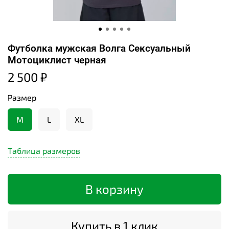
Футболка мужская Волга Сексуальный
Мотоциклист черная
2 500 ₽
Размер
M
L
XL
Таблица размеров
В корзину
Купить в 1 клик