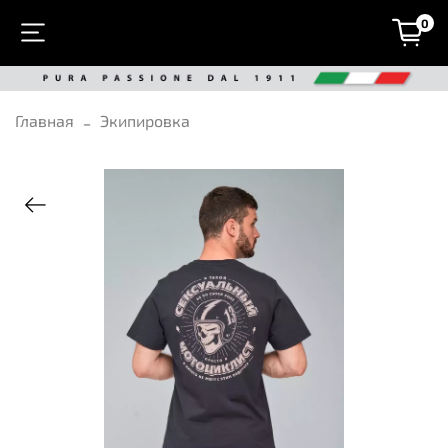
0
Главная
Экипировка