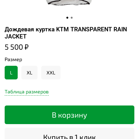
Дождевая куртка KTM TRANSPARENT RAIN
JACKET
5 500 ₽
Размер
L
XL
XXL
Таблица размеров
В корзину
Купить в 1 клик