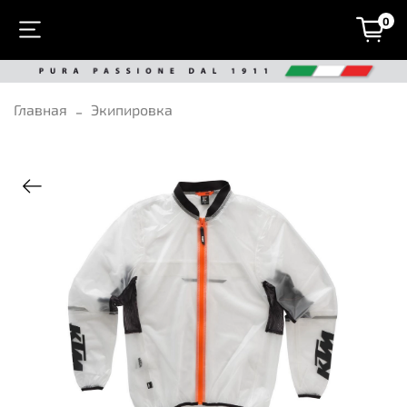
0
Главная
Экипировка