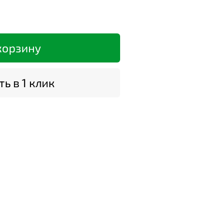
корзину
ь в 1 клик