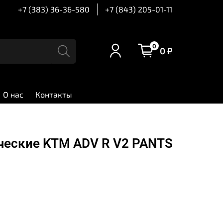
+7 (383) 36-36-580
+7 (843) 205-01-11
0
0 ₽
О нас
Контакты
ческие KTM ADV R V2 PANTS