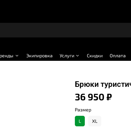
бренды
Экипировка
Услуги
Скидки
Оплата
Брюки туристи
36 950 ₽
Размер
L
XL