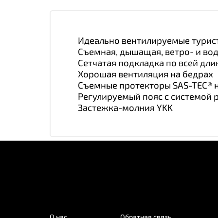
Идеально вентилируемые турис
Съемная, дышащая, ветро- и во
Сетчатая подкладка по всей дли
Хорошая вентиляция на бедрах
Съемные протекторы SAS-TEC® на
Регулируемый пояс с системой 
Застежка-молния YKK
О нас
Обратная связь