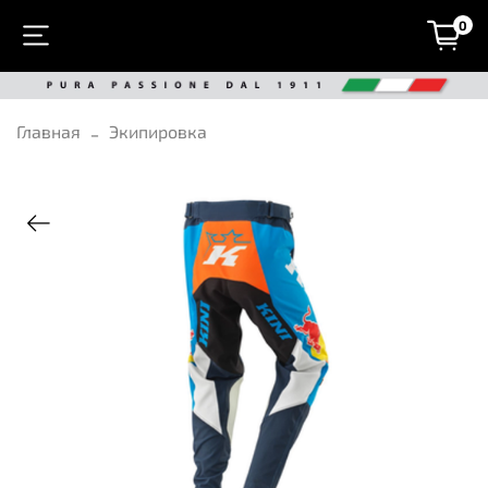
0
Главная
Экипировка