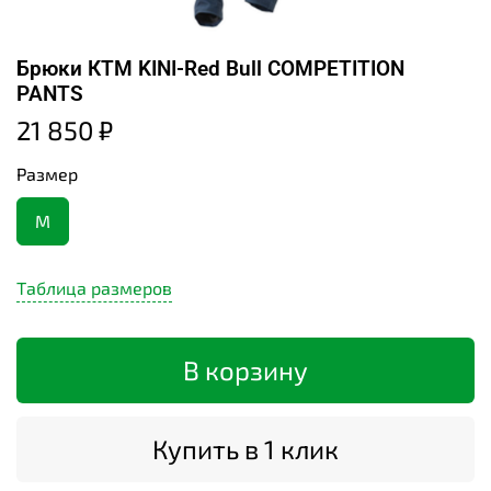
Брюки КТМ KINI-Red Bull COMPETITION
PANTS
21 850 ₽
Размер
M
Таблица размеров
В корзину
Купить в 1 клик