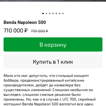
Benda Napoleon 500
710 000 ₽
770 000 ₽
В корзину
Купить в 1 клик
Мало кто мог допустить, что стильный концепт
боббера, продемонстрированный китайским
производителем, дойдёт до конвейера без
существенных изменений. Слишком необычно он
выглядел, слишком смелые решения были
применены. Но, как и в случае с LFC 700, серийный
мотоцикл Benda Napoleon 500 воплотил все идеи,