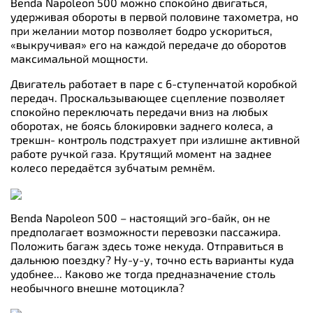
Benda Napoleon 500 можно спокойно двигаться,
удерживая обороты в первой половине тахометра, но
при желании мотор позволяет бодро ускориться,
«выкручивая» его на каждой передаче до оборотов
максимальной мощности.
Двигатель работает в паре с 6-ступенчатой коробкой
передач. Проскальзывающее сцепление позволяет
спокойно переключать передачи вниз на любых
оборотах, не боясь блокировки заднего колеса, а
трекшн- контроль подстрахует при излишне активной
работе ручкой газа. Крутящий момент на заднее
колесо передаётся зубчатым ремнём.
Benda Napoleon 500 – настоящий эго-байк, он не
предполагает возможности перевозки пассажира.
Положить багаж здесь тоже некуда. Отправиться в
дальнюю поездку? Ну-у-у, точно есть варианты куда
удобнее... Каково же тогда предназначение столь
необычного внешне мотоцикла?