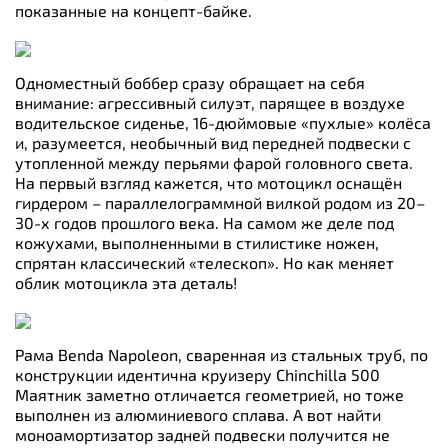
показанные на концепт-байке.
Одноместный боббер сразу обращает на себя
внимание: агрессивный силуэт, парящее в воздухе
водительское сиденье, 16-дюймовые «пухлые» колёса
и, разумеется, необычный вид передней подвески с
утопленной между перьями фарой головного света.
На первый взгляд кажется, что мотоцикл оснащён
гирдером – параллелограммной вилкой родом из 20–
30-х годов прошлого века. На самом же деле под
кожухами, выполненными в стилистике ножен,
спрятан классический «телескоп». Но как меняет
облик мотоцикла эта деталь!
Рама Benda Napoleon, сваренная из стальных труб, по
конструкции идентична круизеру Chinchilla 500
Маятник заметно отличается геометрией, но тоже
выполнен из алюминиевого сплава. А вот найти
моноамортизатор задней подвески получится не