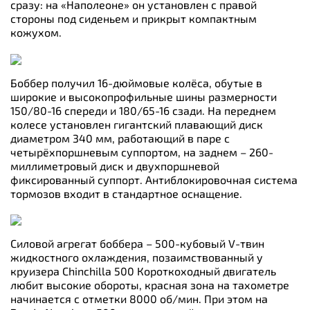
сразу: на «Наполеоне» он установлен с правой
стороны под сиденьем и прикрыт компактным
кожухом.
Боббер получил 16-дюймовые колёса, обутые в
широкие и высокопрофильные шины размерности
150/80-16 спереди и 180/65-16 сзади. На переднем
колесе установлен гигантский плавающий диск
диаметром 340 мм, работающий в паре с
четырёхпоршневым суппортом, на заднем – 260-
миллиметровый диск и двухпоршневой
фиксированный суппорт. Антиблокировочная система
тормозов входит в стандартное оснащение.
Силовой агрегат боббера – 500-кубовый V-твин
жидкостного охлаждения, позаимствованный у
круизера Chinchilla 500 Короткоходный двигатель
любит высокие обороты, красная зона на тахометре
начинается с отметки 8000 об/мин. При этом на